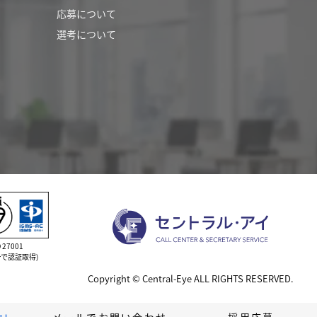
応募について
選考について
O 27001
で認証取得)
Copyright © Central-Eye ALL RIGHTS RESERVED.