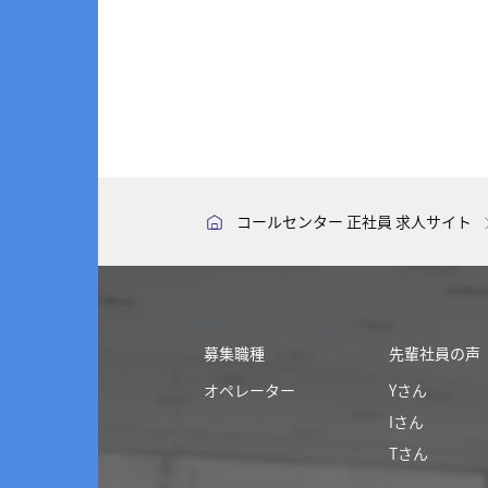
コールセンター 正社員 求人サイト
募集職種
先輩社員の声
オペレーター
Yさん
Iさん
Tさん