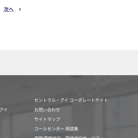
次へ
セントラル・アイ コーポレートサイト
アイ
お問い合わせ
サイトマップ
コールセンター 用語集