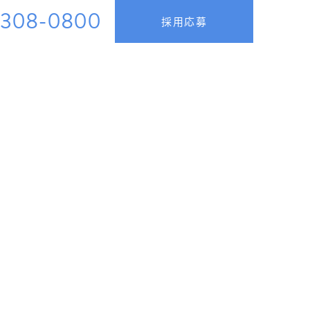
5308-0800
採用応募