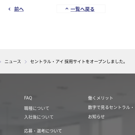
前へ
一覧へ戻る
ニュース
セントラル・アイ 採用サイトをオープンしました。
FAQ
働くメリット
数字で見るセントラル・
職種について
お知らせ
入社後について
応募・選考について